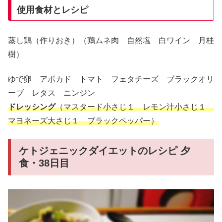
使用食材とレシピ
蒸し鶏（作りおき）（鶏ムネ肉 自然塩 白ワイン 月桂
樹）
ゆで卵 アボカド トマト フェタチーズ ブラックオリ
ーブ レタス ニンジン
ドレッシング
（マスタード小さじ１ レモン汁小さじ１
マヨネーズ大さじ１ ブラックペッパー）
ケトジェニックダイエットのレシピ 夕
食・38日目