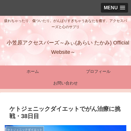
MENU
疲れちゃったり、傷ついたり。がんばりすぎちゃうあなたを癒す、アクセスバ
ーズと心のサプリ
小笠原アクセスバーズ～みぃ(あらい たかみ) Official
Website～
ホーム
プロフィール
お問い合わせ
ケトジェニックダイエットでがん治療に挑
戦・38日目
ケトジェニックダイエット