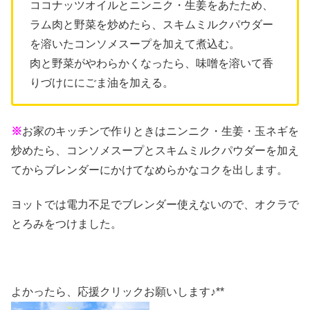
ココナッツオイルとニンニク・生姜をあたため、
ラム肉と野菜を炒めたら、スキムミルクパウダー
を溶いたコンソメスープを加えて煮込む。
肉と野菜がやわらかくなったら、味噌を溶いて香
りづけににごま油を加える。
※
お家のキッチンで作りときはニンニク・生姜・玉ネギを
炒めたら、コンソメスープとスキムミルクパウダーを加え
てからブレンダーにかけてなめらかなコクを出します。
ヨットでは電力不足でブレンダー使えないので、オクラで
とろみをつけました。
よかったら、応援クリックお願いします♪**