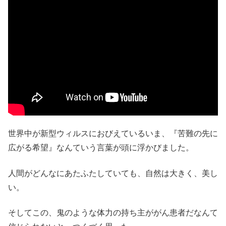
世界中が新型ウィルスにおびえているいま、『苦難の先に
広がる希望』なんていう言葉が頭に浮かびました。
人間がどんなにあたふたしていても、自然は大きく、美し
い。
そしてこの、鬼のような体力の持ち主ががん患者だなんて