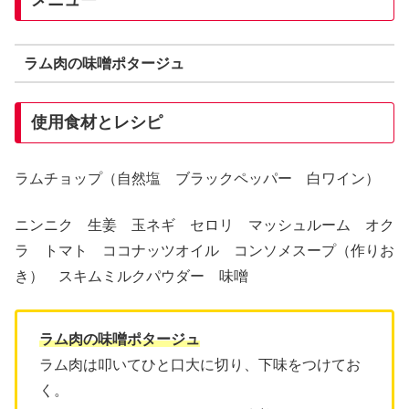
メニュー
ラム肉の味噌ポタージュ
使用食材とレシピ
ラムチョップ（自然塩 ブラックペッパー 白ワイン）
ニンニク 生姜 玉ネギ セロリ マッシュルーム オク
ラ トマト ココナッツオイル コンソメスープ（作りお
き） スキムミルクパウダー 味噌
ラム肉の味噌ポタージュ
ラム肉は叩いてひと口大に切り、下味をつけてお
く。