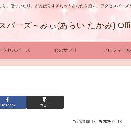
たり、傷ついたり。がんばりすぎちゃうあなたを癒す、アクセスバーズ
ーズ～みぃ(あらい たかみ) Official
アクセスバーズ
心のサプリ
プロフィール
Facebook
コピー
2023.06.15
2025.09.18