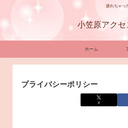
疲れちゃっ
小笠原アクセスバ
ホーム
プライバシーポリシー
X