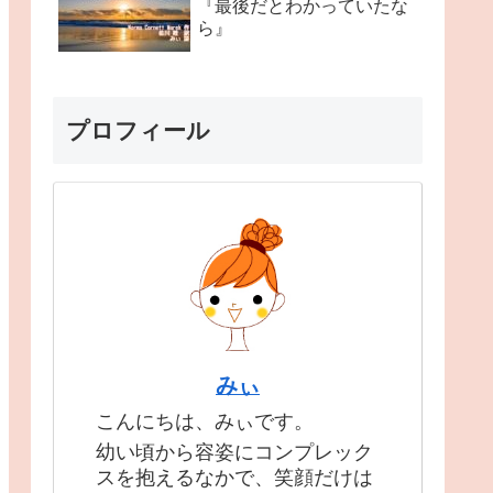
『最後だとわかっていたな
ら』
プロフィール
みぃ
こんにちは、みぃです。
幼い頃から容姿にコンプレック
スを抱えるなかで、笑顔だけは