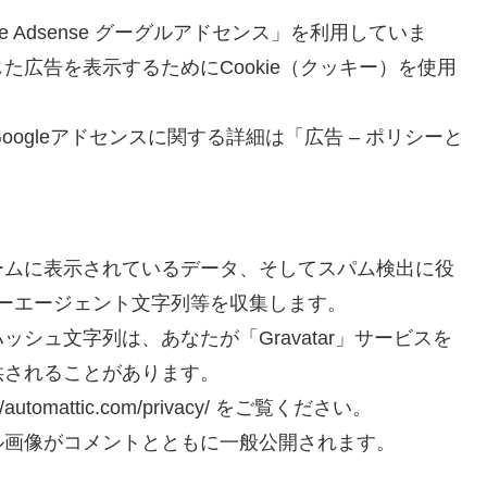
 Adsense グーグルアドセンス」を利用していま
広告を表示するためにCookie（クッキー）を使用
oogleアドセンスに関する詳細は「広告 – ポリシーと
ームに表示されているデータ、そしてスパム検出に役
ザーエージェント文字列等を収集します。
シュ文字列は、あなたが「Gravatar」サービスを
供されることがあります。
mattic.com/privacy/ をご覧ください。
ル画像がコメントとともに一般公開されます。