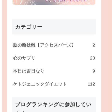
カテゴリー
脳の断捨離【アクセスバーズ】
2
心のサプリ
23
本日は吉日なり
9
ケトジェニックダイエット
112
ブログランキングに参加してい