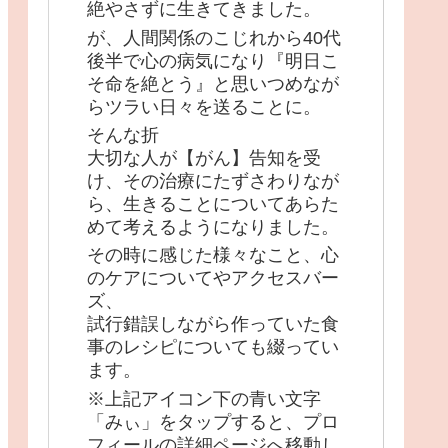
絶やさずに生きてきました。
が、人間関係のこじれから40代
後半で心の病気になり『明日こ
そ命を絶とう』と思いつめなが
らツラい日々を送ることに。
そんな折
大切な人が【がん】告知を受
け、その治療にたずさわりなが
ら、生きることについてあらた
めて考えるようになりました。
その時に感じた様々なこと、心
のケアについてやアクセスバー
ズ、
試行錯誤しながら作っていた食
事のレシピについても綴ってい
ます。
※上記アイコン下の青い文字
「みぃ」をタップすると、プロ
フィールの詳細ページへ移動し