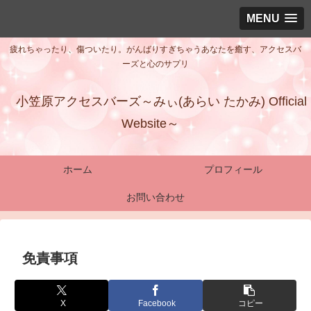
MENU
疲れちゃったり、傷ついたり。がんばりすぎちゃうあなたを癒す、アクセスバ
ーズと心のサプリ
小笠原アクセスバーズ～みぃ(あらい たかみ) Official
Website～
ホーム
プロフィール
お問い合わせ
免責事項
X
Facebook
コピー