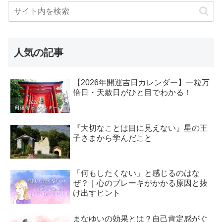
人気の記事
【2026年開運吉日カレンダー】一粒万
倍日・天赦日がひと目でわかる！
『大切なことは目に見えない』星の王
子さまから学んだこと
「何もしたくない」と感じるのはな
ぜ？｜心のブレーキがかかる原因と抜
け出すヒント
まなゆいの効果とは？自己肯定感がぐ