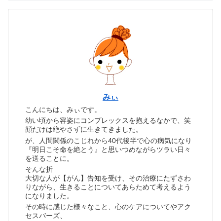
みぃ
こんにちは、みぃです。
幼い頃から容姿にコンプレックスを抱えるなかで、笑
顔だけは絶やさずに生きてきました。
が、人間関係のこじれから40代後半で心の病気になり
『明日こそ命を絶とう』と思いつめながらツラい日々
を送ることに。
そんな折
大切な人が【がん】告知を受け、その治療にたずさわ
りながら、生きることについてあらためて考えるよう
になりました。
その時に感じた様々なこと、心のケアについてやアク
セスバーズ、