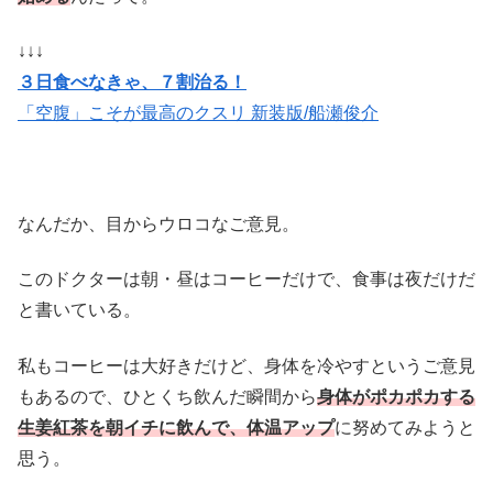
↓↓↓
３日食べなきゃ、７割治る！
「空腹」こそが最高のクスリ 新装版/船瀬俊介
なんだか、目からウロコなご意見。
このドクターは朝・昼はコーヒーだけで、食事は夜だけだ
と書いている。
私もコーヒーは大好きだけど、身体を冷やすというご意見
もあるので、ひとくち飲んだ瞬間から
身体がポカポカする
生姜紅茶を朝イチに飲んで、体温アップ
に努めてみようと
思う。