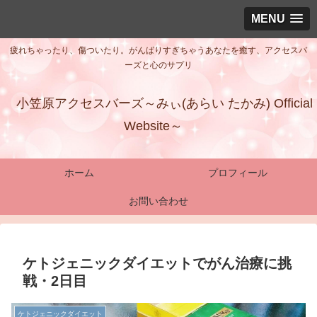
MENU
疲れちゃったり、傷ついたり。がんばりすぎちゃうあなたを癒す、アクセスバ
ーズと心のサプリ
小笠原アクセスバーズ～みぃ(あらい たかみ) Official
Website～
ホーム
プロフィール
お問い合わせ
ケトジェニックダイエットでがん治療に挑
戦・2日目
ケトジェニックダイエット