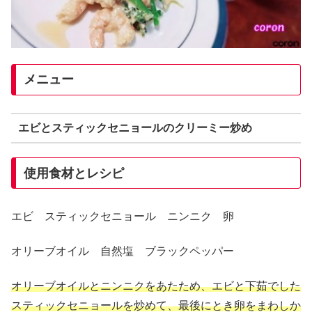
メニュー
エビとスティックセニョールのクリーミー炒め
使用食材とレシピ
エビ スティックセニョール ニンニク 卵
オリーブオイル 自然塩 ブラックペッパー
オリーブオイルとニンニクをあたため、エビと下茹でした
スティックセニョールを炒めて、最後にとき卵をまわしか