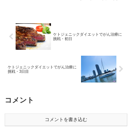
へ。海岸線から見上げる砂山は美しく、
けど気の遠くなりそうな急勾配。海岸線
から２８５ｍ！『ホントに頂上ま...
ケトジェニックダイエットでがん治療に
挑戦・初日
ケトジェニックダイエットでがん治療に
挑戦・3日目
コメント
コメントを書き込む