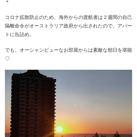
＊
コロナ拡散防止のため、海外からの渡航者は２週間の自己
隔離命令がオーストラリア政府から出されたので、アパー
トに缶詰め。
でも、オーシャンビューなお部屋からは素敵な朝日を堪能
♡