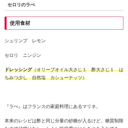
セロリのラぺ
使用食材
シュリンプ レモン
セロリ ニンジン
ドレッシング
（オリーブオイル大さじ１ 酢大さじ１ は
ちみつ少し 自然塩 カシューナッツ）
『ラぺ』はフランスの家庭料理にあるマリネ。
本来のレシピは酢と同じ分量の砂糖が入るけど、糖質制限