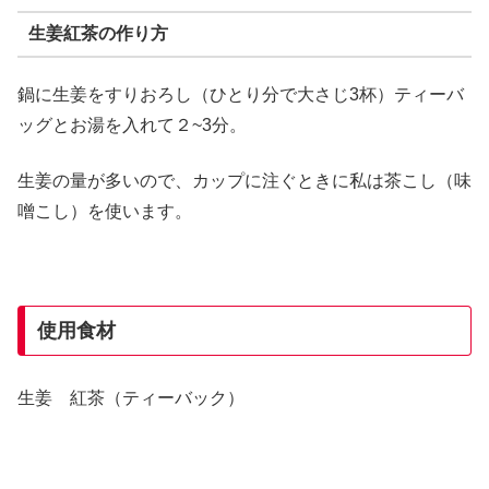
生姜紅茶の作り方
鍋に生姜をすりおろし（ひとり分で大さじ3杯）ティーバ
ッグとお湯を入れて２~3分。
生姜の量が多いので、カップに注ぐときに私は茶こし（味
噌こし）を使います。
使用食材
生姜 紅茶（ティーバック）