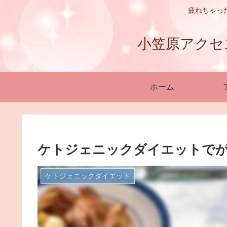
疲れちゃっ
小笠原アクセスバ
ホーム
ケトジェニックダイエットでが
ケトジェニックダイエット