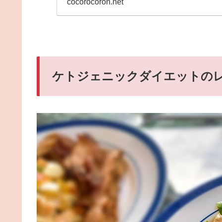
cocorocoron.net
ケトジェニックダイエットのレ