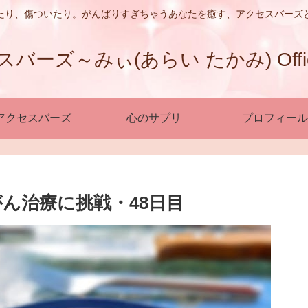
たり、傷ついたり。がんばりすぎちゃうあなたを癒す、アクセスバーズ
ーズ～みぃ(あらい たかみ) Official
アクセスバーズ
心のサプリ
プロフィール
ん治療に挑戦・48日目