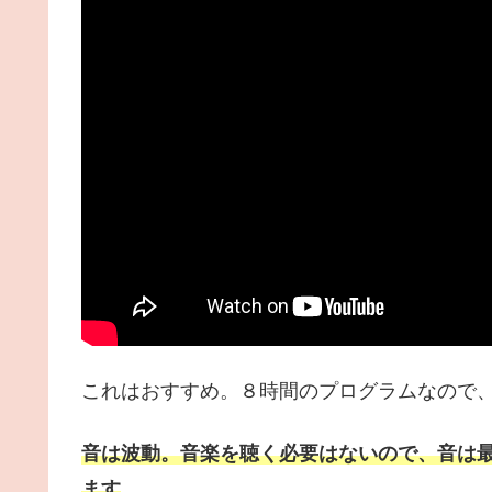
これはおすすめ。８時間のプログラムなので
音は波動。音楽を聴く必要はないので、音は
ます
。