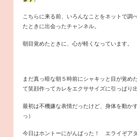
こちらに来る前、いろんなことをネットで調
たときに出会ったチャンネル。
朝目覚めたときに、心が軽くなっています。
まだ真っ暗な朝５時前にシャキッと目が覚め
て笑顔作ってカレをエクササイズに引っぱり
最初は不機嫌な表情だったけど、身体を動か
っ）
今日はホントーにがんばった！ エライぞア