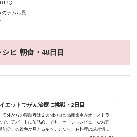
BBQ
ぎのナムル風
ピ
シピ 朝食・48日目
イエットでがん治療に挑戦・2日目
、海外からの渡航者は２週間の自己隔離命令がオーストラ
ので、アパートに缶詰め。でも、オーシャンビューなお部
堪能♡この景色が見えるキッチンなら、お料理の試行錯誤