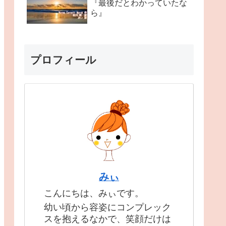
『最後だとわかっていたな
ら』
プロフィール
みぃ
こんにちは、みぃです。
幼い頃から容姿にコンプレック
スを抱えるなかで、笑顔だけは