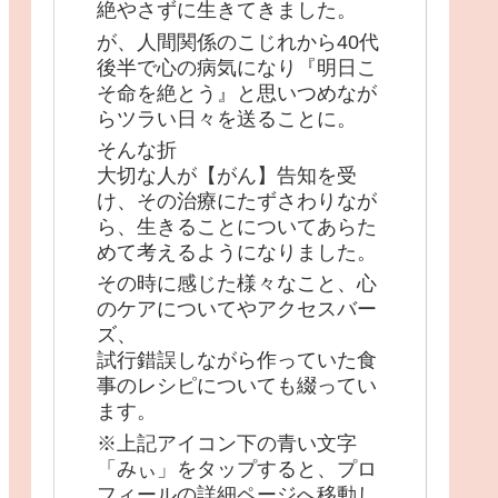
絶やさずに生きてきました。
が、人間関係のこじれから40代
後半で心の病気になり『明日こ
そ命を絶とう』と思いつめなが
らツラい日々を送ることに。
そんな折
大切な人が【がん】告知を受
け、その治療にたずさわりなが
ら、生きることについてあらた
めて考えるようになりました。
その時に感じた様々なこと、心
のケアについてやアクセスバー
ズ、
試行錯誤しながら作っていた食
事のレシピについても綴ってい
ます。
※上記アイコン下の青い文字
「みぃ」をタップすると、プロ
フィールの詳細ページへ移動し