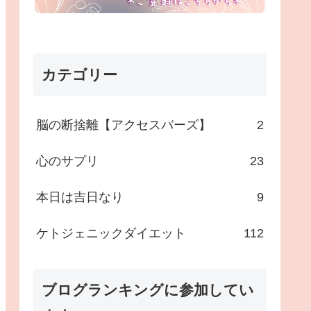
カテゴリー
脳の断捨離【アクセスバーズ】
2
心のサプリ
23
本日は吉日なり
9
ケトジェニックダイエット
112
ブログランキングに参加してい