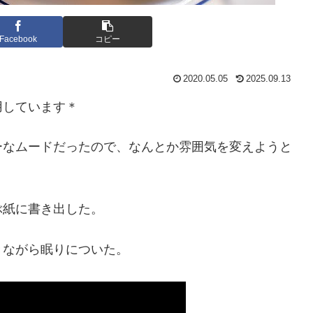
Facebook
コピー
2020.05.05
2025.09.13
用しています＊
ーなムードだったので、なんとか雰囲気を変えようと
ぶ紙に書き出した。
きながら眠りについた。