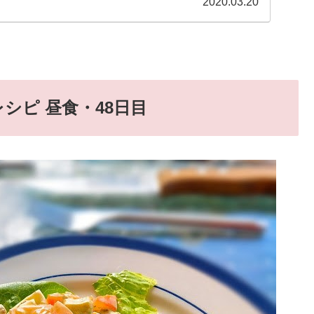
2020.03.20
シピ 昼食・48日目