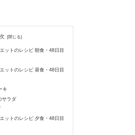
次
エットのレシピ 朝食・48日目
エットのレシピ 昼食・48日目
ーキ
のサラダ
ピ
エットのレシピ 夕食・48日目