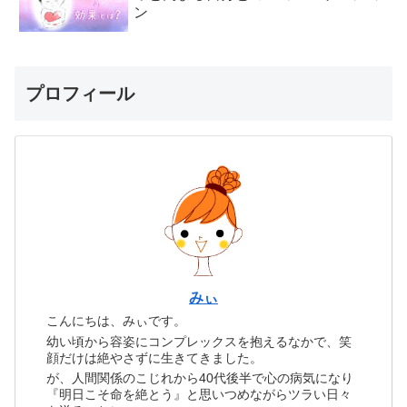
ン
プロフィール
みぃ
こんにちは、みぃです。
幼い頃から容姿にコンプレックスを抱えるなかで、笑
顔だけは絶やさずに生きてきました。
が、人間関係のこじれから40代後半で心の病気になり
『明日こそ命を絶とう』と思いつめながらツラい日々