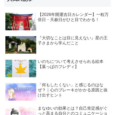
【2026年開運吉日カレンダー】一粒万
倍日・天赦日がひと目でわかる！
『大切なことは目に見えない』星の王
子さまから学んだこと
いのちについて考えさせられる絵本
【葉っぱのフレディ】
「何もしたくない」と感じるのはな
ぜ？｜心のブレーキがかかる原因と抜
け出すヒント
まなゆいの効果とは？自己肯定感がぐ
っと高まる自分とのコミュニケーショ