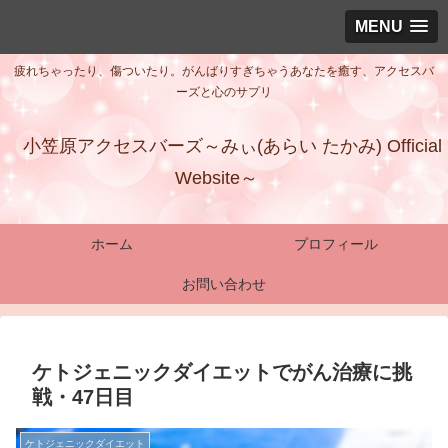
MENU
疲れちゃったり、傷ついたり。がんばりすぎちゃうあなたを癒す、アクセスバ
ーズと心のサプリ
小笠原アクセスバーズ～みぃ(あらい たかみ) Official
Website～
ホーム
プロフィール
お問い合わせ
ケトジェニックダイエットでがん治療に挑
戦・47日目
ケトジェニックダイエット