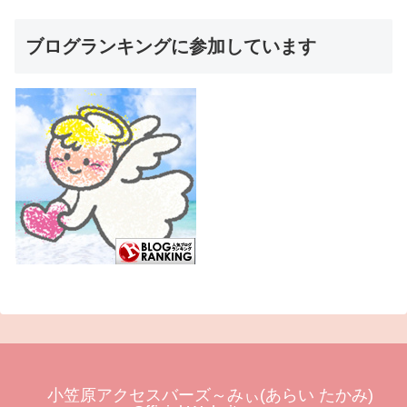
ブログランキングに参加しています
小笠原アクセスバーズ～みぃ(あらい たかみ)