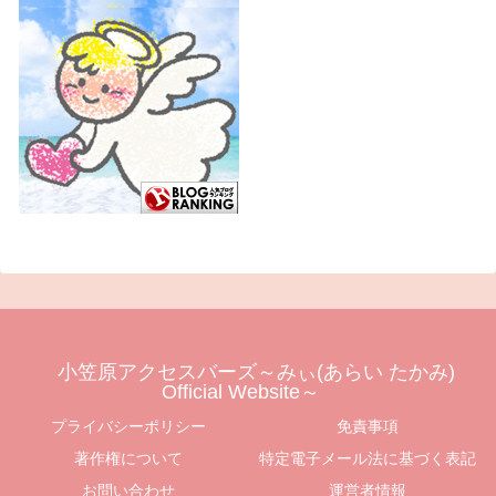
小笠原アクセスバーズ～みぃ(あらい たかみ)
Official Website～
プライバシーポリシー
免責事項
著作権について
特定電子メール法に基づく表記
お問い合わせ
運営者情報