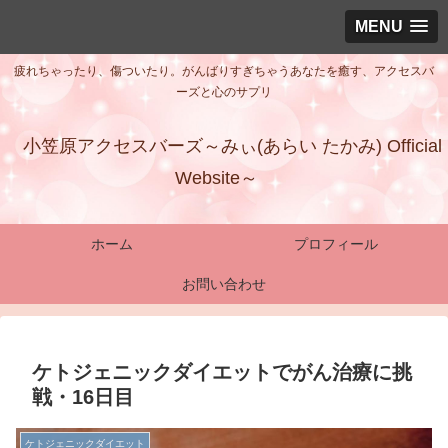
MENU
疲れちゃったり、傷ついたり。がんばりすぎちゃうあなたを癒す、アクセスバ
ーズと心のサプリ
小笠原アクセスバーズ～みぃ(あらい たかみ) Official
Website～
ホーム
プロフィール
お問い合わせ
ケトジェニックダイエットでがん治療に挑
戦・16日目
ケトジェニックダイエット