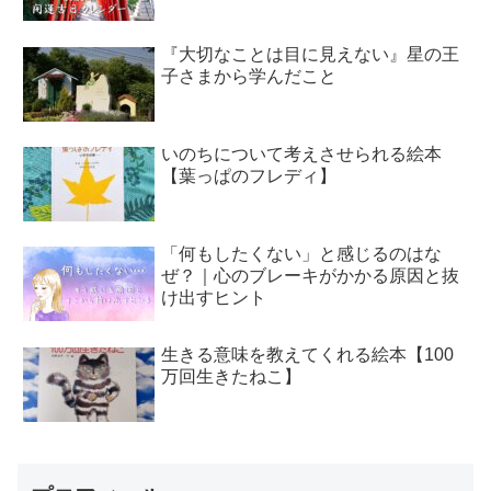
『大切なことは目に見えない』星の王
子さまから学んだこと
いのちについて考えさせられる絵本
【葉っぱのフレディ】
「何もしたくない」と感じるのはな
ぜ？｜心のブレーキがかかる原因と抜
け出すヒント
生きる意味を教えてくれる絵本【100
万回生きたねこ】