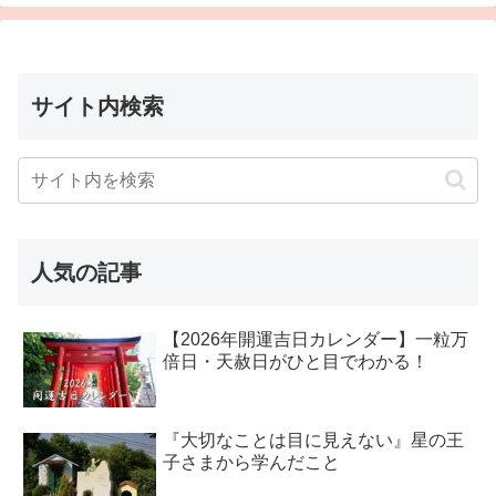
サイト内検索
人気の記事
【2026年開運吉日カレンダー】一粒万
倍日・天赦日がひと目でわかる！
『大切なことは目に見えない』星の王
子さまから学んだこと