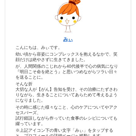
みぃ
こんにちは、みぃです。
幼い頃から容姿にコンプレックスを抱えるなかで、笑
顔だけは絶やさずに生きてきました。
が、人間関係のこじれから40代後半で心の病気になり
『明日こそ命を絶とう』と思いつめながらツラい日々
を送ることに。
そんな折
大切な人が【がん】告知を受け、その治療にたずさわ
りながら、生きることについてあらためて考えるよう
になりました。
その時に感じた様々なこと、心のケアについてやアク
セスバーズ、
試行錯誤しながら作っていた食事のレシピについても
綴っています。
※上記アイコン下の青い文字「みぃ」をタップする
と、プロフィールの詳細ページへ移動します。