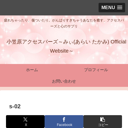
MENU
疲れちゃったり、傷ついたり。がんばりすぎちゃうあなたを癒す、アクセスバ
ーズと心のサプリ
小笠原アクセスバーズ～みぃ(あらい たかみ) Official
Website～
ホーム
プロフィール
お問い合わせ
s-02
X
Facebook
コピー