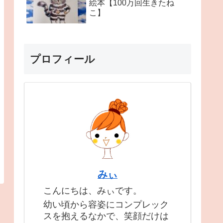
絵本【100万回生きたね
こ】
プロフィール
みぃ
こんにちは、みぃです。
幼い頃から容姿にコンプレック
スを抱えるなかで、笑顔だけは