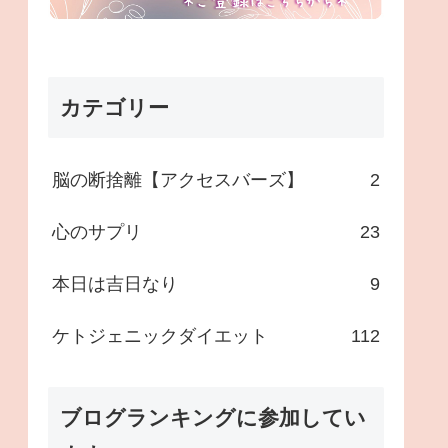
カテゴリー
脳の断捨離【アクセスバーズ】
2
心のサプリ
23
本日は吉日なり
9
ケトジェニックダイエット
112
ブログランキングに参加してい