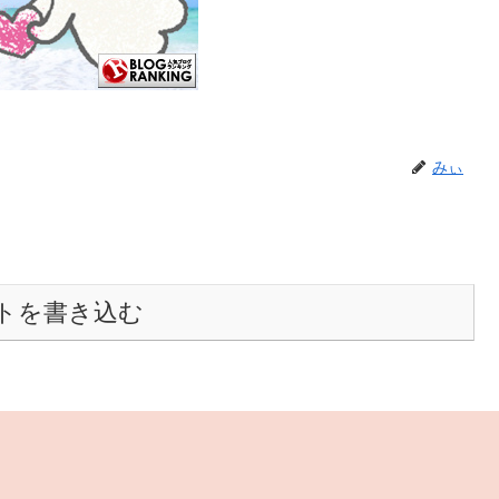
みぃ
トを書き込む