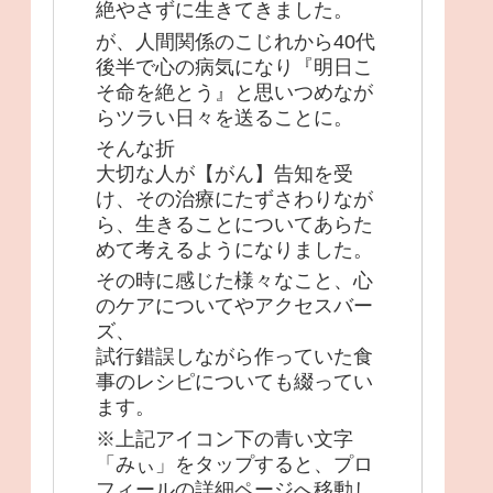
絶やさずに生きてきました。
が、人間関係のこじれから40代
後半で心の病気になり『明日こ
そ命を絶とう』と思いつめなが
らツラい日々を送ることに。
そんな折
大切な人が【がん】告知を受
け、その治療にたずさわりなが
ら、生きることについてあらた
めて考えるようになりました。
その時に感じた様々なこと、心
のケアについてやアクセスバー
ズ、
試行錯誤しながら作っていた食
事のレシピについても綴ってい
ます。
※上記アイコン下の青い文字
「みぃ」をタップすると、プロ
フィールの詳細ページへ移動し