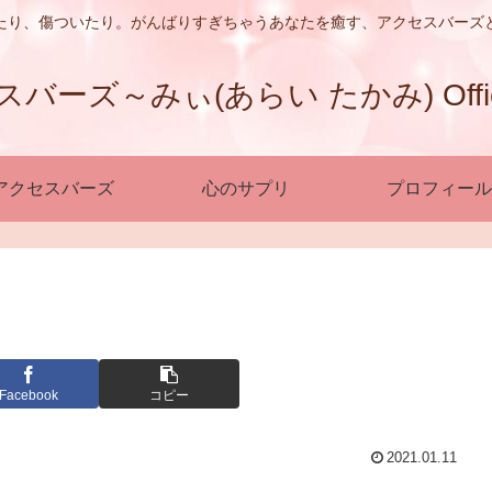
たり、傷ついたり。がんばりすぎちゃうあなたを癒す、アクセスバーズ
ーズ～みぃ(あらい たかみ) Official
アクセスバーズ
心のサプリ
プロフィール
Facebook
コピー
2021.01.11