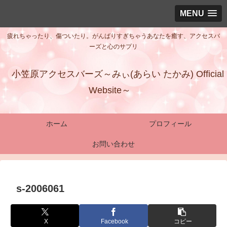
MENU
疲れちゃったり、傷ついたり。がんばりすぎちゃうあなたを癒す、アクセスバ
ーズと心のサプリ
小笠原アクセスバーズ～みぃ(あらい たかみ) Official
Website～
ホーム
プロフィール
お問い合わせ
s-2006061
X
Facebook
コピー