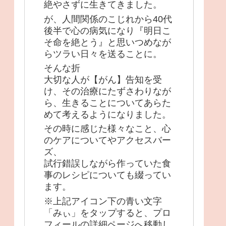
絶やさずに生きてきました。
が、人間関係のこじれから40代
後半で心の病気になり『明日こ
そ命を絶とう』と思いつめなが
らツラい日々を送ることに。
そんな折
大切な人が【がん】告知を受
け、その治療にたずさわりなが
ら、生きることについてあらた
めて考えるようになりました。
その時に感じた様々なこと、心
のケアについてやアクセスバー
ズ、
試行錯誤しながら作っていた食
事のレシピについても綴ってい
ます。
※上記アイコン下の青い文字
「みぃ」をタップすると、プロ
フィールの詳細ページへ移動し