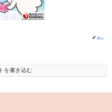
みぃ
トを書き込む