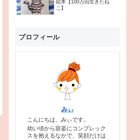
絵本【100万回生きたね
こ】
プロフィール
みぃ
こんにちは、みぃです。
幼い頃から容姿にコンプレック
スを抱えるなかで、笑顔だけは