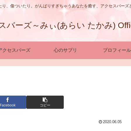
たり、傷ついたり。がんばりすぎちゃうあなたを癒す、アクセスバーズ
ーズ～みぃ(あらい たかみ) Official
アクセスバーズ
心のサプリ
プロフィール
Facebook
コピー
2020.06.05