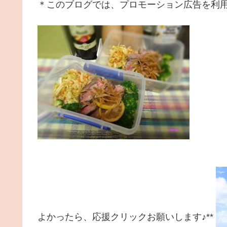
＊このブログでは、プロモーション広告を利
よかったら、応援クリックお願いします♪**