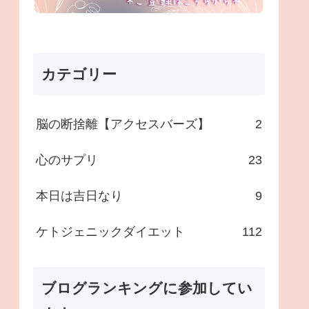
カテゴリー
脳の断捨離【アクセスバーズ】
2
心のサプリ
23
本日は吉日なり
9
ケトジェニックダイエット
112
ブログランキングに参加してい