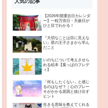
人気の記事
【2026年開運吉日カレンダ
ー】一粒万倍日・天赦日が
ひと目でわかる！
『大切なことは目に見えな
い』星の王子さまから学ん
だこと
いのちについて考えさせら
れる絵本【葉っぱのフレデ
ィ】
「何もしたくない」と感じ
るのはなぜ？｜心のブレー
キがかかる原因と抜け出す
ヒント
生きる意味を教えてくれる