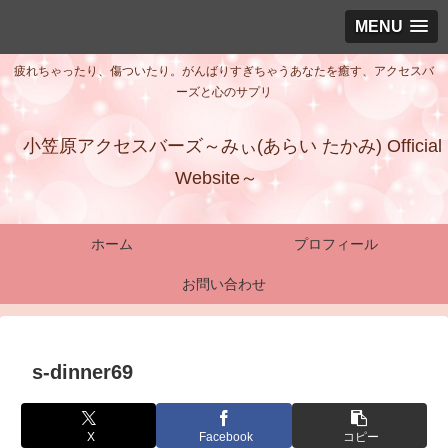
MENU
疲れちゃったり、傷ついたり。がんばりすぎちゃうあなたを癒す、アクセスバ
ーズと心のサプリ
小笠原アクセスバーズ～みぃ(あらい たかみ) Official
Website～
ホーム
プロフィール
お問い合わせ
s-dinner69
X
Facebook
コピー