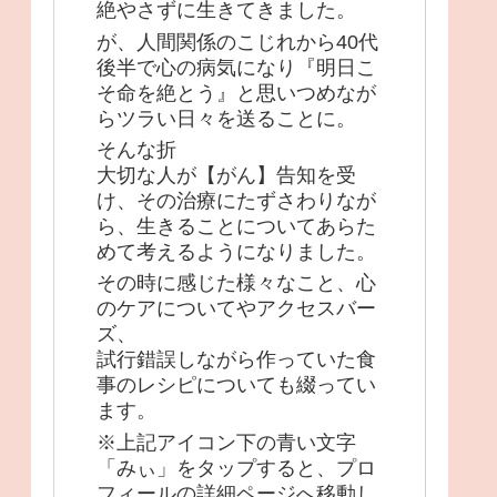
絶やさずに生きてきました。
が、人間関係のこじれから40代
後半で心の病気になり『明日こ
そ命を絶とう』と思いつめなが
らツラい日々を送ることに。
そんな折
大切な人が【がん】告知を受
け、その治療にたずさわりなが
ら、生きることについてあらた
めて考えるようになりました。
その時に感じた様々なこと、心
のケアについてやアクセスバー
ズ、
試行錯誤しながら作っていた食
事のレシピについても綴ってい
ます。
※上記アイコン下の青い文字
「みぃ」をタップすると、プロ
フィールの詳細ページへ移動し