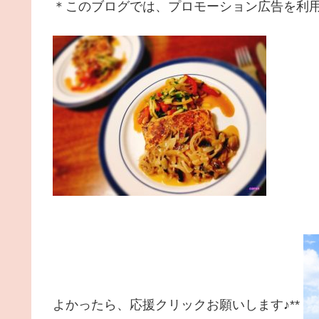
＊このブログでは、プロモーション広告を利
よかったら、応援クリックお願いします♪**