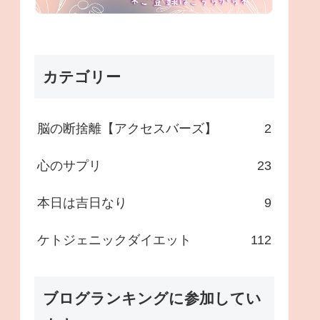
カテゴリー
脳の断捨離【アクセスバーズ】
2
心のサプリ
23
本日は吉日なり
9
ケトジェニックダイエット
112
ブログランキングに参加してい