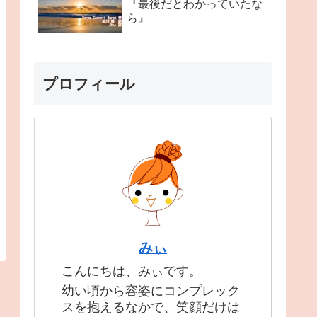
『最後だとわかっていたな
ら』
プロフィール
みぃ
こんにちは、みぃです。
幼い頃から容姿にコンプレック
スを抱えるなかで、笑顔だけは