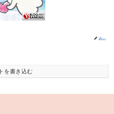
みぃ
トを書き込む