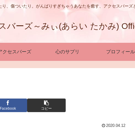
たり、傷ついたり。がんばりすぎちゃうあなたを癒す、アクセスバーズ
ーズ～みぃ(あらい たかみ) Official
アクセスバーズ
心のサプリ
プロフィール
Facebook
コピー
2020.04.12