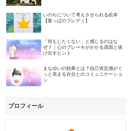
いのちについて考えさせられる絵本
【葉っぱのフレディ】
「何もしたくない」と感じるのはな
ぜ？｜心のブレーキがかかる原因と抜
け出すヒント
まなゆいの効果とは？自己肯定感がぐ
っと高まる自分とのコミュニケーショ
ン
プロフィール