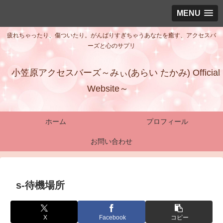
MENU
疲れちゃったり、傷ついたり。がんばりすぎちゃうあなたを癒す、アクセスバ
ーズと心のサプリ
小笠原アクセスバーズ～みぃ(あらい たかみ) Official
Website～
ホーム
プロフィール
お問い合わせ
s-待機場所
X
Facebook
コピー