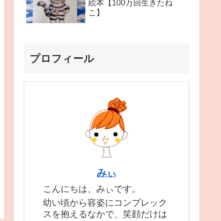
絵本【100万回生きたね
こ】
プロフィール
みぃ
こんにちは、みぃです。
幼い頃から容姿にコンプレック
スを抱えるなかで、笑顔だけは