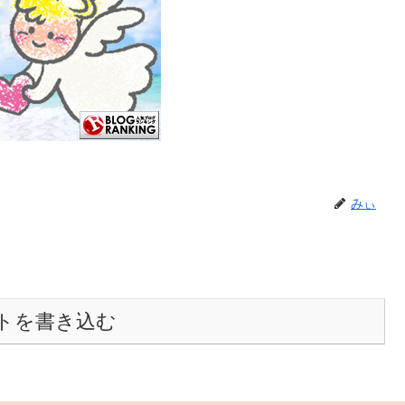
みぃ
トを書き込む