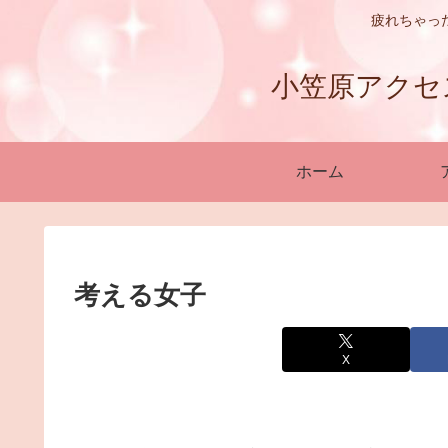
疲れちゃっ
小笠原アクセスバ
ホーム
考える女子
X