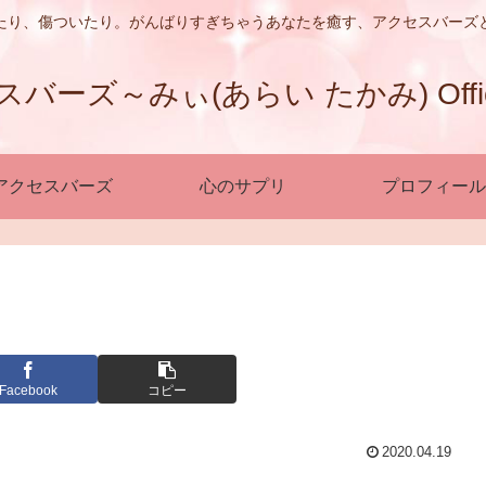
たり、傷ついたり。がんばりすぎちゃうあなたを癒す、アクセスバーズ
ーズ～みぃ(あらい たかみ) Official
アクセスバーズ
心のサプリ
プロフィール
Facebook
コピー
2020.04.19