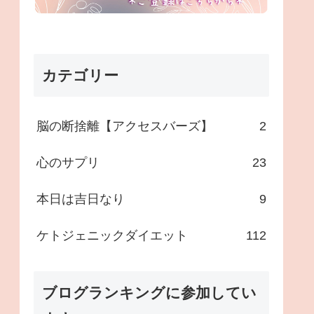
カテゴリー
脳の断捨離【アクセスバーズ】
2
心のサプリ
23
本日は吉日なり
9
ケトジェニックダイエット
112
ブログランキングに参加してい