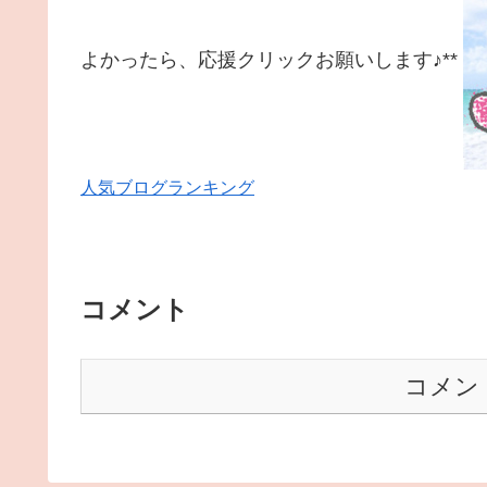
よかったら、応援クリックお願いします♪**
人気ブログランキング
コメント
コメン